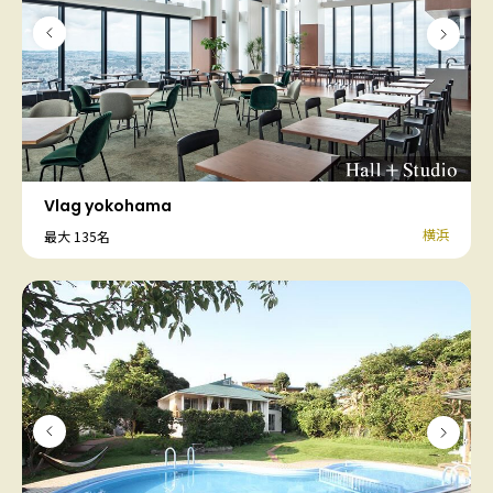
Vlag yokohama
横浜
最大 135名