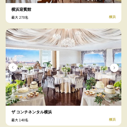
横浜迎賓館
横浜
最大 270名
ザ コンチネンタル横浜
横浜
最大 140名