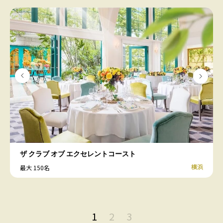
ザ クラブ オブ エクセレントコースト
横浜
最大 150名
1
2
3