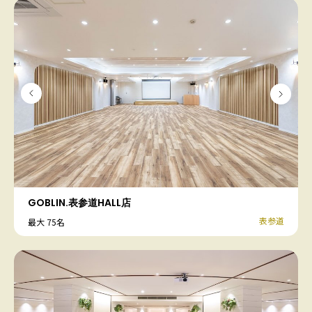
GOBLIN.表参道HALL店
表参道
最大 75名