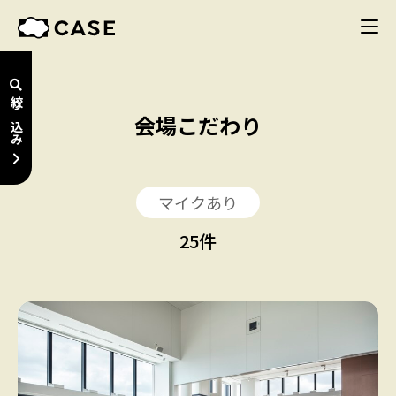
絞り込み
会場こだわり
マイクあり
25
件