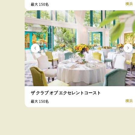
横浜
最大 150名
ザ クラブ オブ エクセレントコースト
横浜
最大 150名