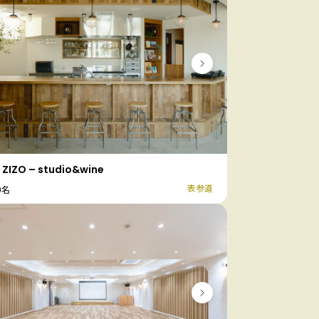
 ZIZO – studio&wine
表参道
0名