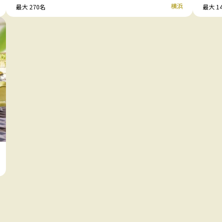
横浜
最大 270名
最大 1