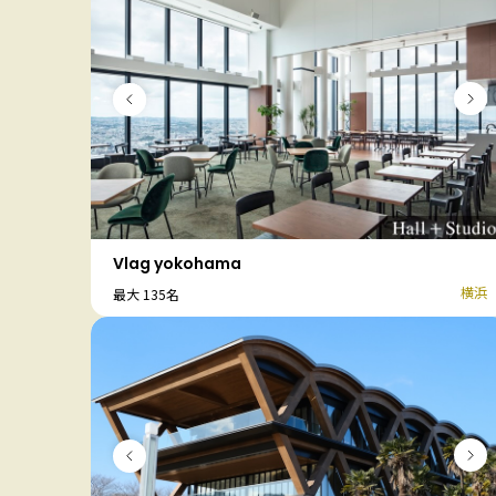
Vlag yokohama
横浜
最大 135名