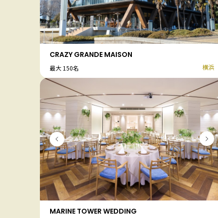
CRAZY GRANDE MAISON
横浜
最大 150名
MARINE TOWER WEDDING