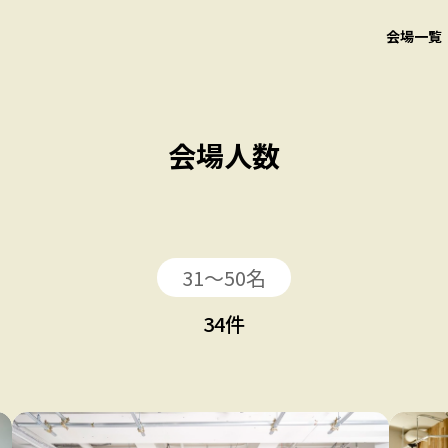
会場一覧
会場人数
31〜50名
34
件