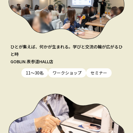
ひとが集えば、何かが生まれる。学びと交流の輪が広がるひ
と時
GOBLIN.表参道HALL店
11〜30名
ワークショップ
セミナー