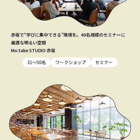
赤坂で“学びに集中できる”環境を。40名規模のセミナーに
最適な明るい空間
Mo:take STUDIO 赤坂
31〜50名
ワークショップ
セミナー