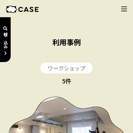
絞り込み
利用事例
ワークショップ
5
件