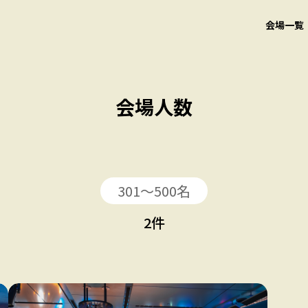
会場一覧
会場人数
301〜500名
2
件