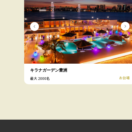
キラナガーデン豊洲
お台場
最大 2000名