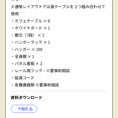
※通常レイアウトでは長テーブルを２つ組み合わせて
使用
・カフェテーブル × 6
・ホワイトボード × 1
・脚立（7段） × 1
・ハンガーラック × 1
・ハンガー × 100
・全身鏡 × 1
・パネル看板 × 2
・レール用フック – ※要事前相談
・延長コード
・各種食器類 ※要事前相談
資料ダウンロード
平面図