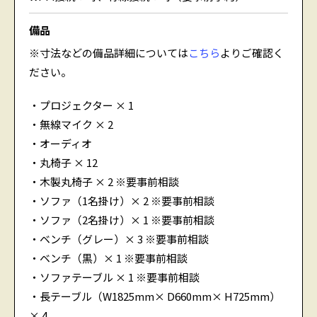
備品
※寸法などの備品詳細については
こちら
よりご確認く
ださい。
・プロジェクター × 1
・無線マイク × 2
・オーディオ
・丸椅子 × 12
・木製丸椅子 × 2 ※要事前相談
・ソファ（1名掛け）× 2 ※要事前相談
・ソファ（2名掛け）× 1 ※要事前相談
・ベンチ（グレー）× 3 ※要事前相談
・ベンチ（黒）× 1 ※要事前相談
・ソファテーブル × 1 ※要事前相談
・長テーブル（W1825mm× D660mm× H725mm）
× 4