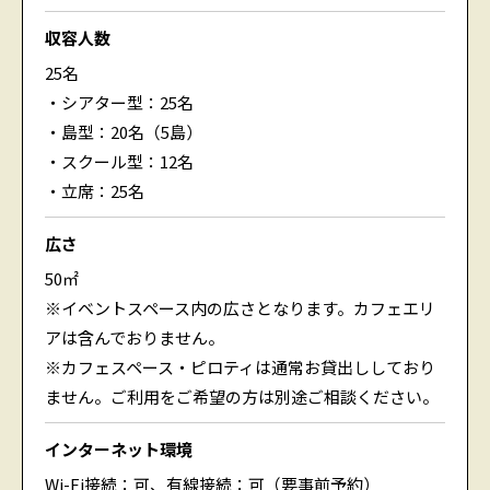
収容人数
25名
・シアター型：25名
・島型：20名（5島）
・スクール型：12名
・立席：25名
広さ
50㎡
※イベントスペース内の広さとなります。カフェエリ
アは含んでおりません。
※カフェスペース・ピロティは通常お貸出ししており
ません。ご利用をご希望の方は別途ご相談ください。
インターネット環境
Wi-Fi接続：可、有線接続：可（要事前予約）