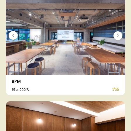
BPM
渋谷
最大 200名