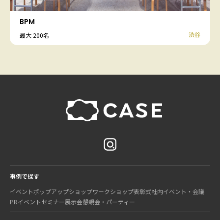
BPM
渋谷
最大 200名
事例で探す
イベント
ポップアップショップ
ワークショップ
表彰式
社内イベント・会議
PRイベント
セミナー
展示会
懇親会・パーティー