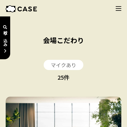
絞り込み
会場こだわり
マイクあり
25
件