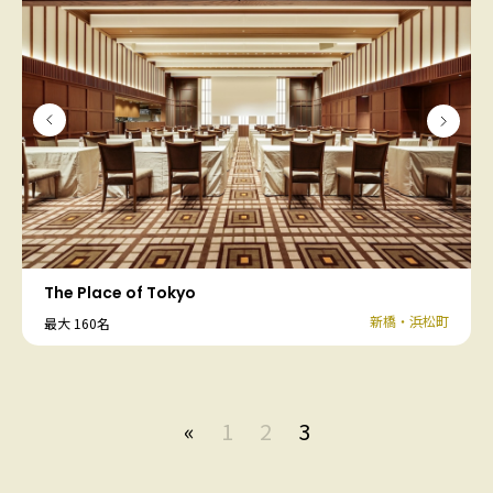
The Place of Tokyo
新橋・浜松町
最大 160名
«
1
2
3