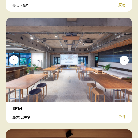
原宿
最大 48名
BPM
渋谷
最大 200名