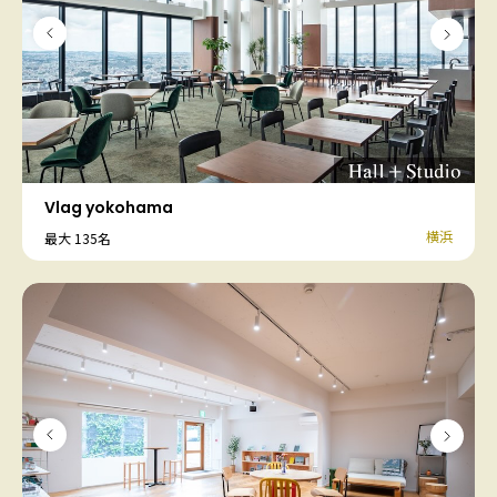
Vlag yokohama
横浜
最大 135名