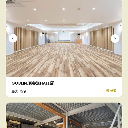
GOBLIN.表参道HALL店
表参道
最大 75名