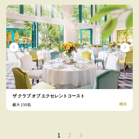
ザ クラブ オブ エクセレントコースト
横浜
最大 150名
1
2
3