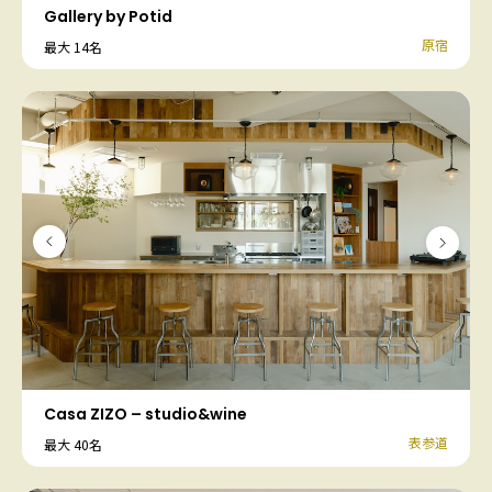
Gallery by Potid
原宿
最大 14名
Casa ZIZO – studio&wine
表参道
最大 40名