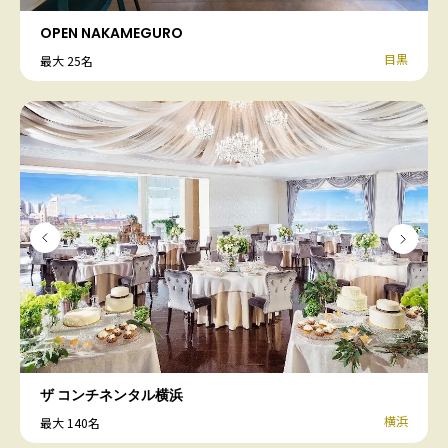
OPEN NAKAMEGURO
目黒
最大 25名
ザ コンチネンタル横浜
横浜
最大 140名