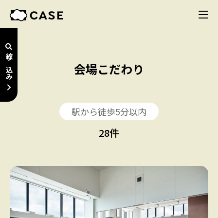
絞り込み
会場こだわり
駅から徒歩5分以内
28
件