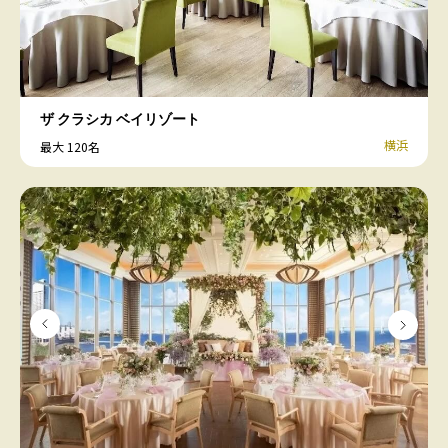
ザ クラシカ ベイリゾート
横浜
最大 120名