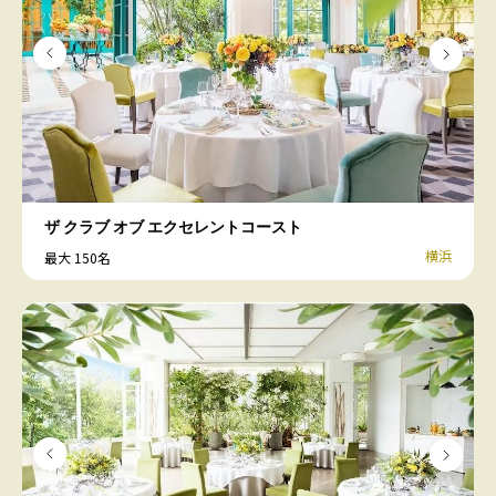
ザ クラブ オブ エクセレントコースト
横浜
最大 150名