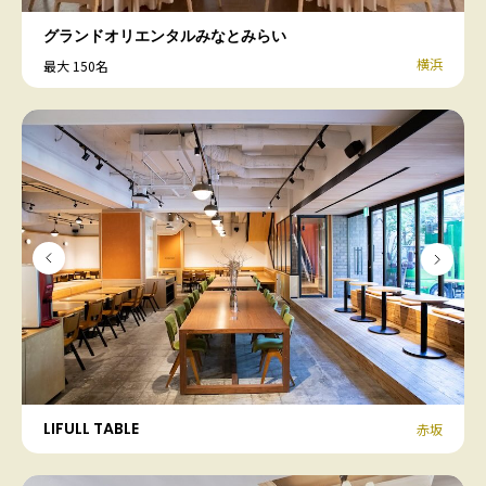
グランドオリエンタルみなとみらい
横浜
最大 150名
LIFULL TABLE
赤坂