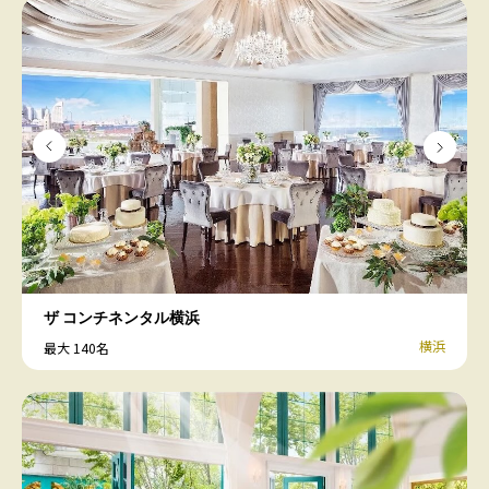
ザ コンチネンタル横浜
横浜
最大 140名