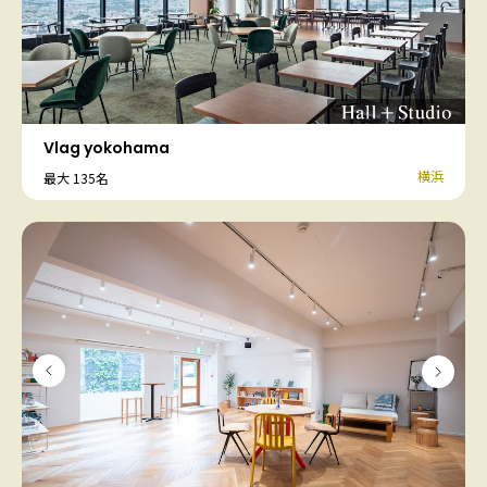
Vlag yokohama
横浜
最大 135名