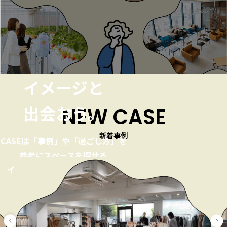
イメージと
出会おう。
NEW CASE
新着事例
CASEは「事例」や「過ごし方」を
参考にスペースを探せる
イベントスペース・貸し会議室
ポータルサイトです。