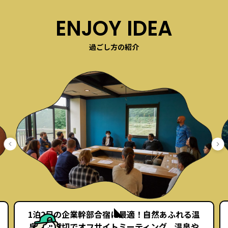
ENJOY IDEA
過ごし方の紹介
1泊2日の企業幹部合宿に最適！自然あふれる温
泉宿を貸切でオフサイトミーティング。温泉や