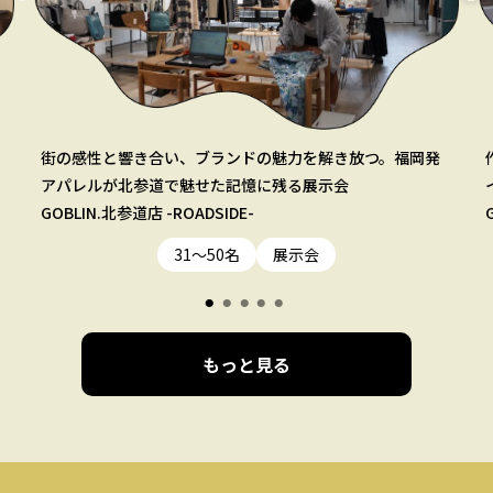
街の感性と響き合い、ブランドの魅力を解き放つ。福岡発
アパレルが北参道で魅せた記憶に残る展示会
GOBLIN.北参道店 -ROADSIDE-
31〜50名
展示会
もっと見る