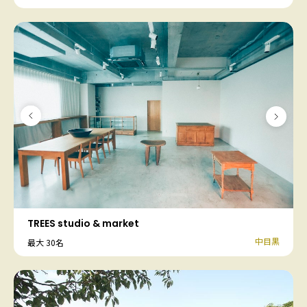
TREES studio & market
中目黒
最大 30名