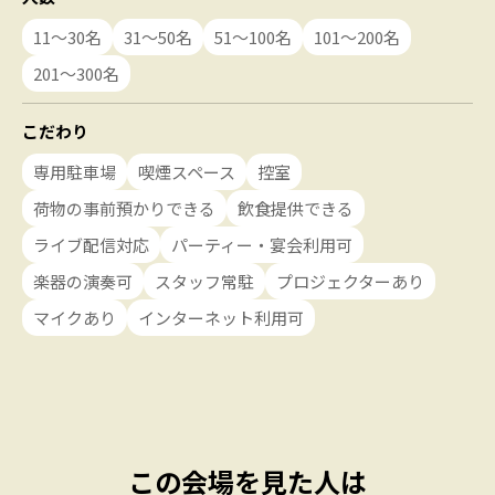
11〜30名
31〜50名
51〜100名
101〜200名
201〜300名
こだわり
専用駐車場
喫煙スペース
控室
荷物の事前預かりできる
飲食提供できる
ライブ配信対応
パーティー・宴会利用可
楽器の演奏可
スタッフ常駐
プロジェクターあり
マイクあり
インターネット利用可
この会場を見た人は