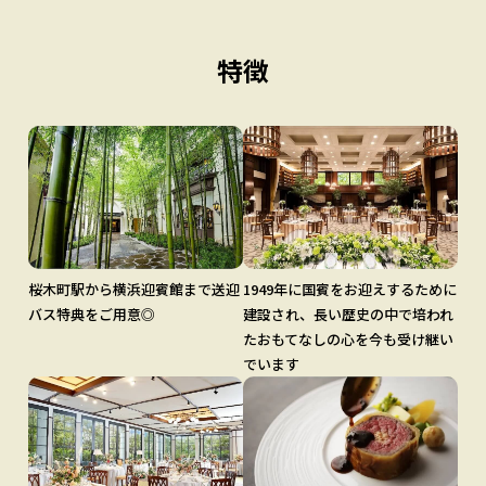
特徴
桜木町駅から横浜迎賓館まで送迎
1949年に国賓をお迎えするために
バス特典をご用意◎
建設され、長い歴史の中で培われ
たおもてなしの心を今も受け継い
でいます