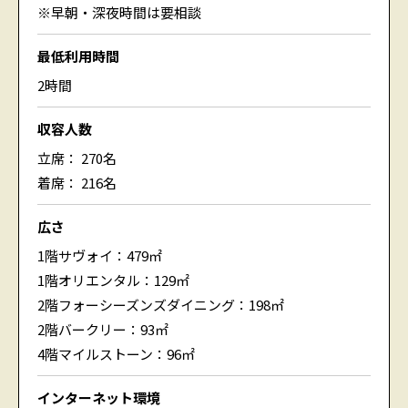
※早朝・深夜時間は要相談
最低利用時間
2時間
収容人数
立席： 270名
着席： 216名
広さ
1階サヴォイ：479㎡
1階オリエンタル：129㎡
2階フォーシーズンズダイニング：198㎡
2階バークリー：93㎡
4階マイルストーン：96㎡
インターネット環境