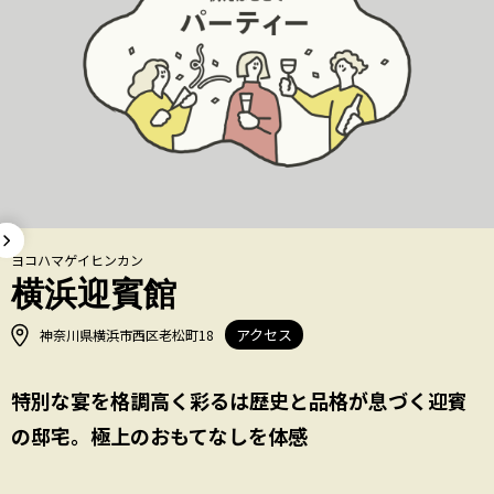
ヨコハマゲイヒンカン
横浜迎賓館
アクセス
神奈川県横浜市西区老松町18
特別な宴を格調高く彩るは歴史と品格が息づく迎賓
の邸宅。極上のおもてなしを体感