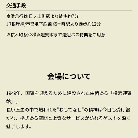
交通手段
京浜急行線 日ノ出町駅より徒歩約7分
JR根岸線/市営地下鉄線 桜木町駅より徒歩約12分
※桜木町駅⇔横浜迎賓館まで送迎バス特典をご用意
会場について
1949年、国賓を迎えるために建設された由緒ある「横浜迎賓
館」。
長い歴史の中で培われた“おもてなし”の精神は今日も受け継
がれ、格式ある空間と上質なサービスが訪れるゲストを深く
魅了します。