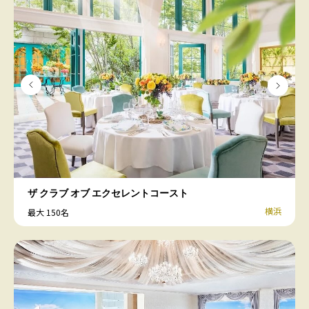
ザ クラブ オブ エクセレントコースト
横浜
最大 150名