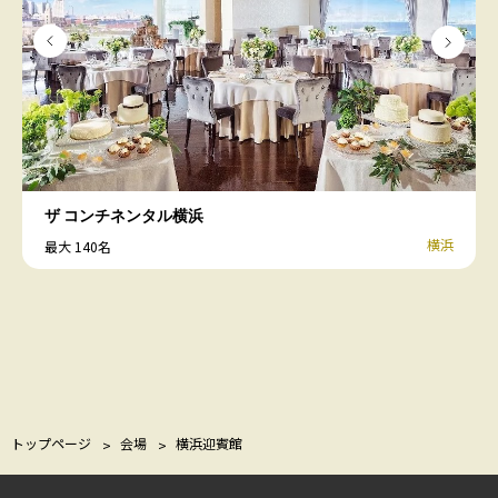
ザ コンチネンタル横浜
横浜
最大 140名
トップページ
会場
横浜迎賓館