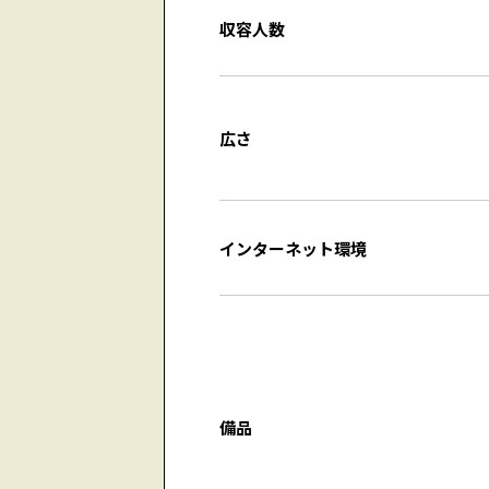
収容人数
広さ
インターネット環境
備品