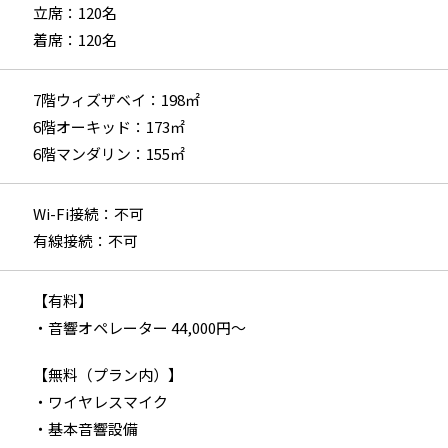
立席：120名
着席：120名
7階ウィズザベイ：198㎡
6階オーキッド：173㎡
6階マンダリン：155㎡
Wi-Fi接続：不可
有線接続：不可
【有料】
・音響オペレーター 44,000円～
【無料（プラン内）】
・ワイヤレスマイク
・基本音響設備