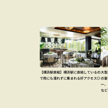
【横浜駅直結】横浜駅に直結しているの
大型
で雨にも濡れずに集まれる好アクセス◎
の宴
ー、
など