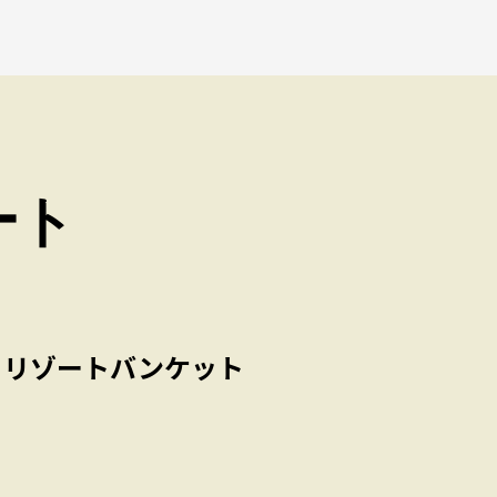
ート
るリゾートバンケット