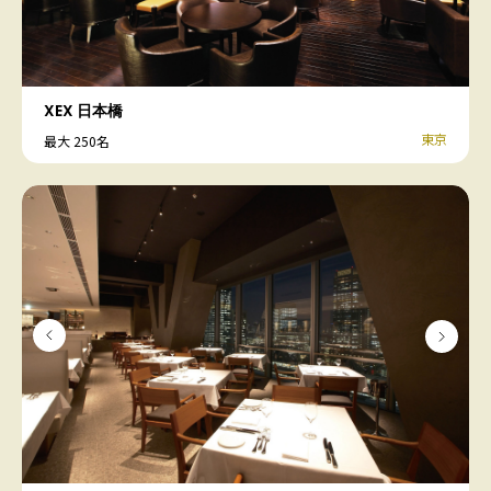
XEX 日本橋
東京
最大 250名