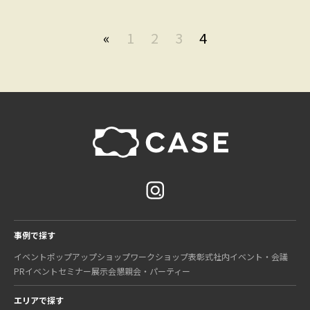
«
1
2
3
4
事例で探す
イベント
ポップアップショップ
ワークショップ
表彰式
社内イベント・会議
PRイベント
セミナー
展示会
懇親会・パーティー
エリアで探す