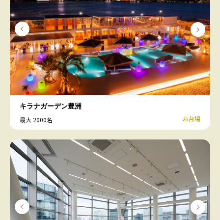
キラナガーデン豊洲
お台場
最大 2000名