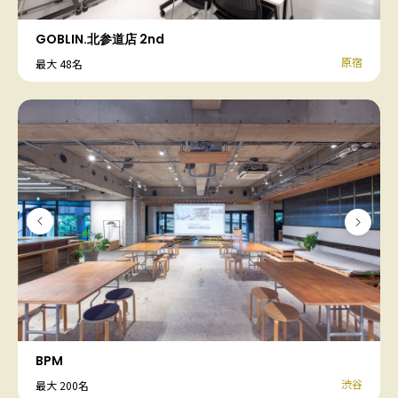
GOBLIN.北参道店 2nd
原宿
最大 48名
BPM
渋谷
最大 200名