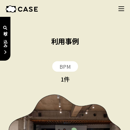
絞り込み
利用事例
BPM
1
件