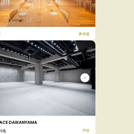
-
表参道
FACE DAIKANYAMA
渋谷
20名