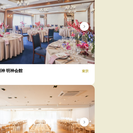
神 明神会館
東京