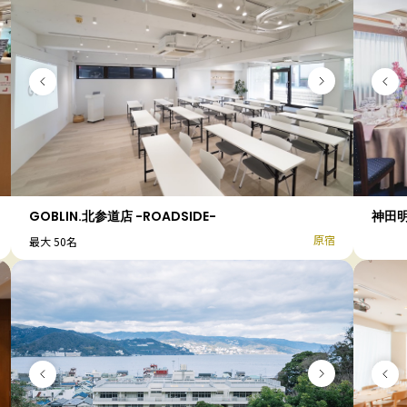
GOBLIN.北参道店 -ROADSIDE-
神田明
原宿
最大 50名