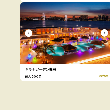
キラナガーデン豊洲
お台場
最大 2000名