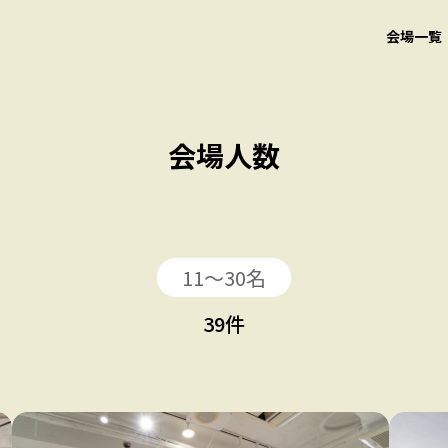
会場一覧
会場人数
11〜30名
39
件