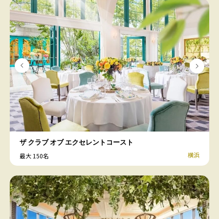
ザ クラブ オブ エクセレントコースト
横浜
最大 150名