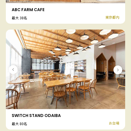
ABC FARM CAFE
東京都内
最大 38名
SWITCH STAND ODAIBA
お台場
最大 80名