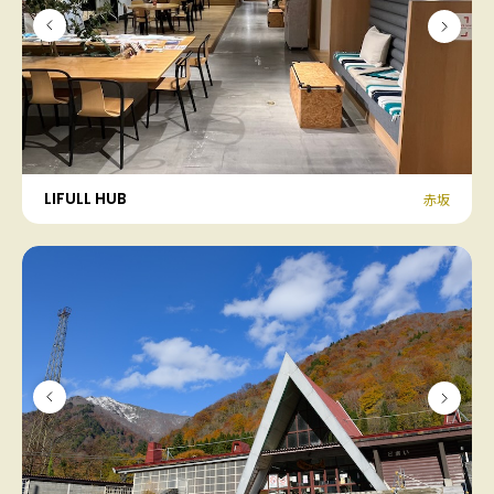
LIFULL HUB
赤坂