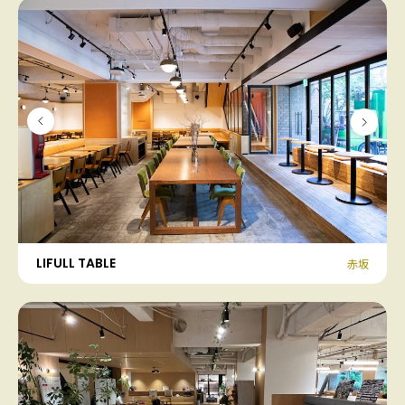
LIFULL TABLE
赤坂