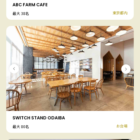
ABC FARM CAFE
東京都内
最大 38名
SWITCH STAND ODAIBA
お台場
最大 80名