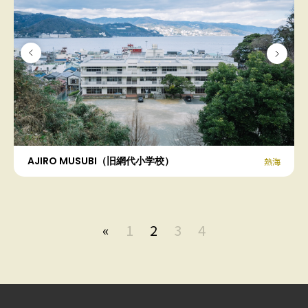
AJIRO MUSUBI（旧網代小学校）
熱海
«
1
2
3
4