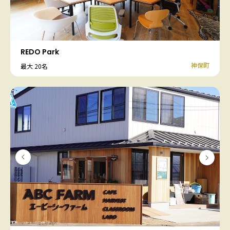
REDO Park
神保町
最大 20名