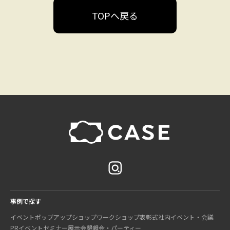
TOPへ戻る
事例で探す
イベント
ポップアップショップ
ワークショップ
表彰式
社内イベント・会議
PRイベント
セミナー
展示会
懇親会・パーティー