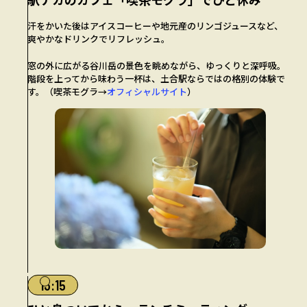
汗をかいた後はアイスコーヒーや地元産のリンゴジュースなど、
爽やかなドリンクでリフレッシュ。
窓の外に広がる谷川岳の景色を眺めながら、ゆっくりと深呼吸。
階段を上ってから味わう一杯は、土合駅ならではの格別の体験で
す。（喫茶モグラ→
オフィシャルサイト
）
13:15