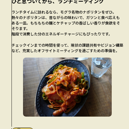
ひと息ついてから、ランチミーティング
ランチタイムに訪れるなら、モグラ名物のナポリタンをぜひ。
熱々のナポリタンは、昔ながらの味わいで、ガツンと食べ応えも
ある一皿。もちもちの麺とケチャップの香ばしい香りが食欲をそ
そります。
階段で消費した分のエネルギーチャージにもぴったりです。
チェックインまでの時間を使って、現状の課題共有やビジョン構築
など、充実したオフサイトミーティングを過ごすための準備を。