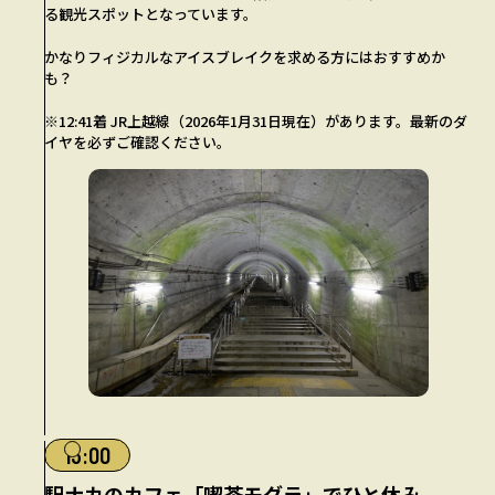
る観光スポットとなっています。
かなりフィジカルなアイスブレイクを求める方にはおすすめか
も？
※12:41着 JR上越線（2026年1月31日現在）があります。最新のダ
イヤを必ずご確認ください。
13:00
駅ナカのカフェ「喫茶モグラ」でひと休み