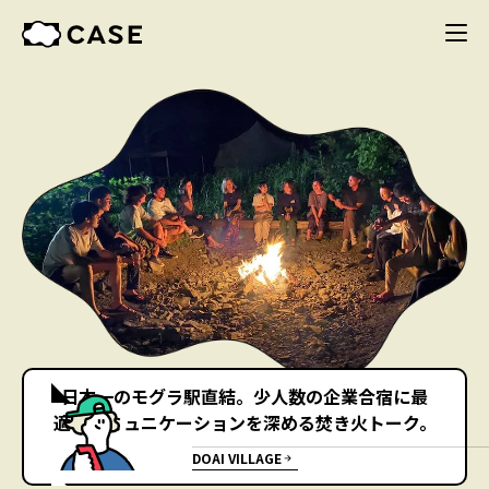
日本一のモグラ駅直結。少人数の企業合宿に最
適！コミュニケーションを深める焚き火トーク。
DOAI VILLAGE