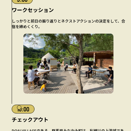
ワークセッション
しっかりと前日の振り返りとネクストアクションの決定をして、合
宿を締めくくり。
10:00
チェックアウト
DOAI VILLAGEのある、群馬県みなかみ町は、利根川の上流域であ