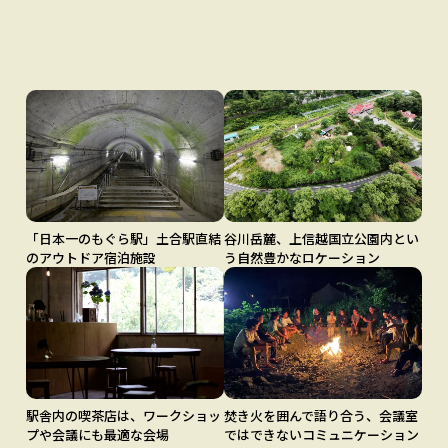
「日本一のもぐら駅」土合駅直結
谷川岳麓、上信越国立公園内とい
のアウトドア宿泊施設
う自然豊かなロケーション
駅舎内の喫茶店は、ワークショッ
焚き火を囲んで語り合う、会議室
プや会議にも最適な会場
ではできないコミュニケーション