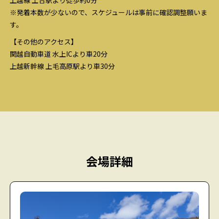
※発着本数が少ないので、スケジュールは事前に確認調整願いま
す。
【その他のアクセス】
関越自動車道 水上ICより車20分
上越新幹線 上毛高原駅より車30分
会場詳細