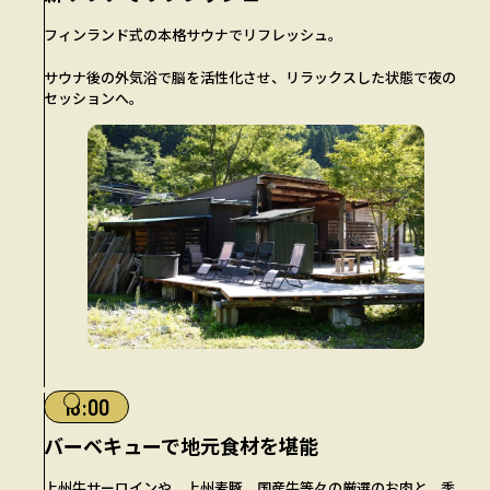
フィンランド式の本格サウナでリフレッシュ。
サウナ後の外気浴で脳を活性化させ、リラックスした状態で夜の
セッションへ。
18:00
バーベキューで地元食材を堪能
上州牛サーロインや、上州麦豚、国産牛等々の厳選のお肉と、季