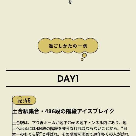
を
DAY1
12:45
土合駅集合・486段の階段アイスブレイク
土合駅は、下り線ホームが地下70mの地下トンネル内にあり、地
上へ出るには486段の階段を登らなければならないことから、“日
本一のもぐら駅”と呼ばれ、その階段を求めて通年多くの人が訪れ