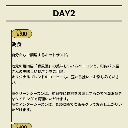
DAY2
8:00
朝食
自分たちで調理するホットサンド。
地元の精肉店「育風堂」の美味しいハムベーコンと、町内パン屋
さんの美味しい食パンをご用意。
オリジナルブレンドのコーヒーも、豆から挽いてお楽しみくださ
い。
※グリーンシーズンは、前日夜に食材をお渡しするので翌朝お好き
なタイミングで調理いただけます。
※ウィンターシーズンは、8:30以降で喫茶モグラでお召し上がりい
ただけます。
9:00