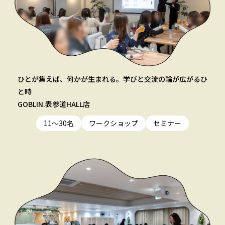
ひとが集えば、何かが生まれる。学びと交流の輪が広がるひ
と時
GOBLIN.表参道HALL店
11〜30名
ワークショップ
セミナー