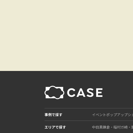
事例で探す
イベント
ポップアップシ
エリアで探す
中目黒
鎌倉・稲村ガ崎・