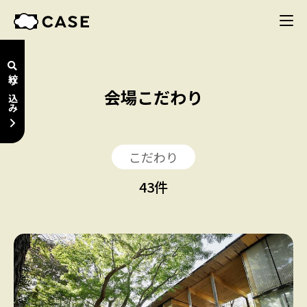
絞り込み
会場こだわり
こだわり
43
件