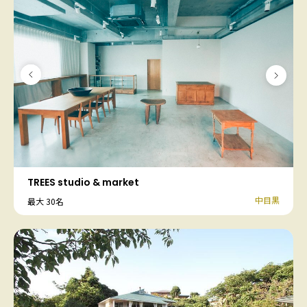
TREES studio & market
中目黒
最大 30名