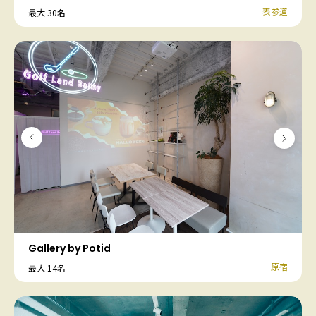
表参道
最大 30名
Gallery by Potid
原宿
最大 14名