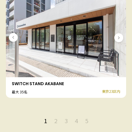
SWITCH STAND AKABANE
東京23区内
最大 35名
1
2
3
4
5