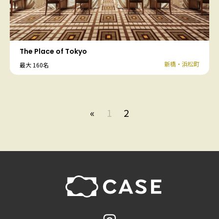
The Place of Tokyo
新橋・浜松町
最大 160名
«
1
2