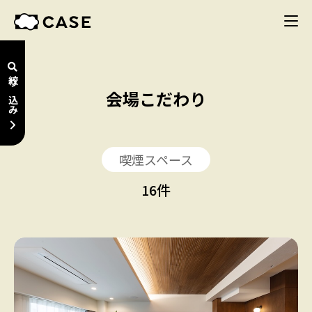
絞り込み
会場こだわり
喫煙スペース
16
件