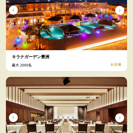
キラナガーデン豊洲
お台場
最大 2000名