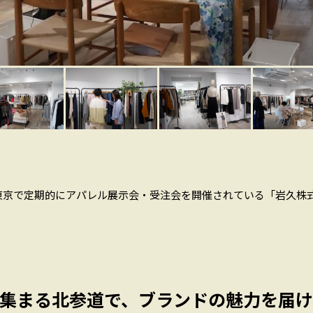
東京で定期的にアパレル展示会・受注会を開催されている「岩久株
集まる北参道で、ブランドの魅力を届