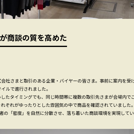
が商談の質を高めた
式会社さまと取引のある企業・バイヤーの皆さま。事前に案内を受
タイルで進行されました。
お伺いしたタイミングでも、同じ時間帯に複数の取引先さまが会場内で
それぞれがゆったりとした雰囲気の中で商品を確認されていました
場者の「密度」を自然に分散させ、落ち着いた商談環境を実現して