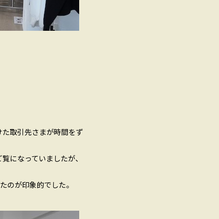
けた取引先さまが時間をず
ご覧になっていましたが、
。
いたのが印象的でした。