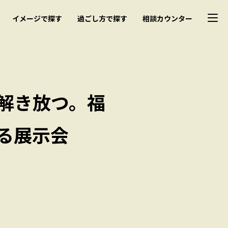
イメージで探す
過ごし方で探す
相談カウンター
解き放つ。福
る展示会