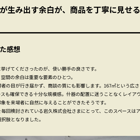
が生み出す余白が、商品を丁寧に見せ
た感想
に挙げてくださったのが、使い勝手の良さです。
、空間の余白は重要な要素のひとつ。
者の目が行き届かず、商談の質にも影響します。167㎡という広
ースも確保できる十分な規模感。什器の配置に迷うことなくレイア
印象を来場者に自然に与えることができたそうです。
を毎回検討されている岩久株式会社さまにとって、このスペースは
選択肢となりました。