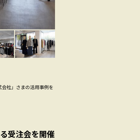
式会社」さまの活用事例を
ける受注会を開催