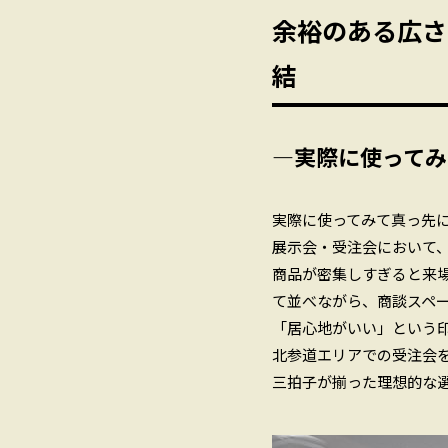
余裕のある広さ
結
―実際に使ってみ
実際に使ってみて真っ先
展示会・受注会において
商品が密集しすぎると来場
て並べながら、商談スペ
「居心地がいい」という
北参道エリアでの受注会
三拍子が揃った理想的な