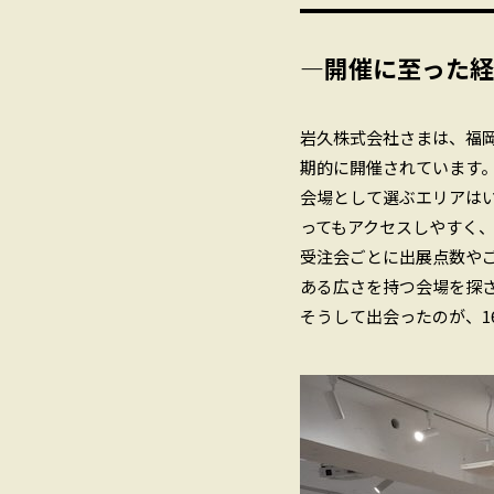
―開催に至った経
岩久株式会社さまは、福
期的に開催されています
会場として選ぶエリアは
ってもアクセスしやすく
受注会ごとに出展点数や
ある広さを持つ会場を探
そうして出会ったのが、167