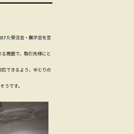
向けた受注会・展示会を定
まる商圏で、取引先様にと
対応できるよう、ゆとりの
ったそうです。