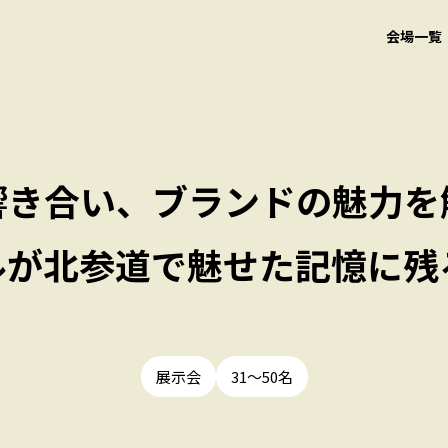
会場一覧
響き合い、ブランドの魅力を
ルが北参道で魅せた記憶に残
展示会
31〜50名