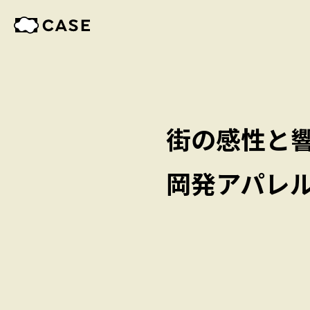
街の感性と
岡発アパレ