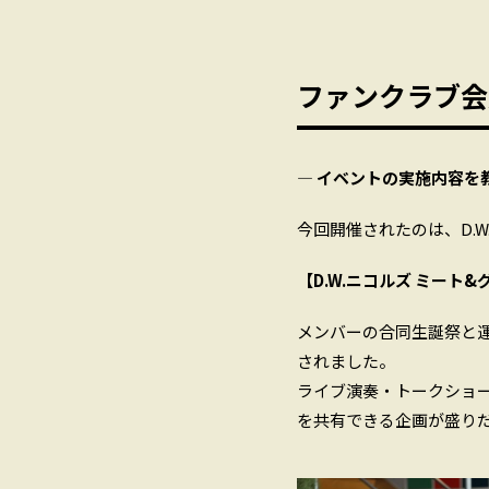
ファンクラブ会
― イベントの実施内容を
今回開催されたのは、D.
【D.W.ニコルズ ミート&
メンバーの合同生誕祭と運
されました。
ライブ演奏・トークショ
を共有できる企画が盛り