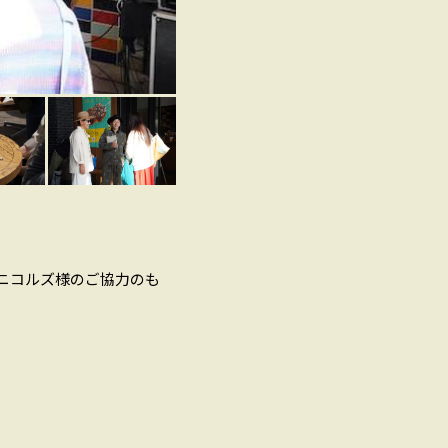
W.ニコルズ様のご協力のも