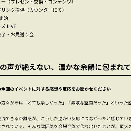
ョー（プレゼント交換・コンテンツ）
ドリンク提供（カウンターにて）
開始
ズ LIVE
終了・お見送り会
の声が絶えない、温かな余韻に包まれて
の今回のイベントに対する感想や反応をお聞かせください
の方々からは「とても楽しかった」「素敵な空間だった」といった
交流できる距離感が、こうした温かい反応につながったと感じてい
にされている、そんな雰囲気を会場全体で作り出せたことが、最大