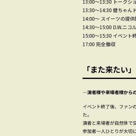
13:00〜13:30
トークシ
13:30〜14:30
健ちゃん
14:00〜
スイーツの提供
14:30〜15:00
D.W.ニコル
15:00〜15:30
イベント
17:00
完全撤収
「また来たい」
―演者様や来場者様から
イベント終了後、ファン
た。
演者と来場者が自然体で
参加者一人ひとりが大切