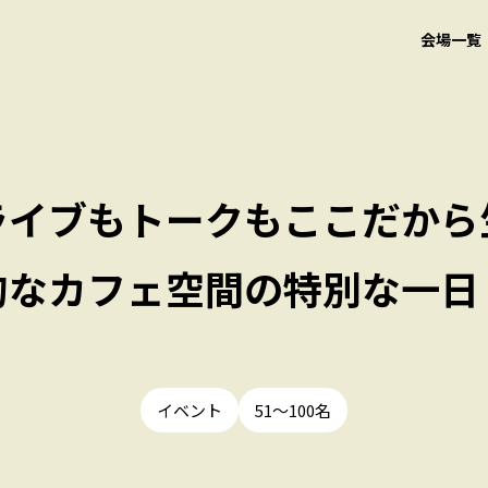
会場一覧
ライブもトークもここだから
的なカフェ空間の特別な一日
イベント
51〜100名