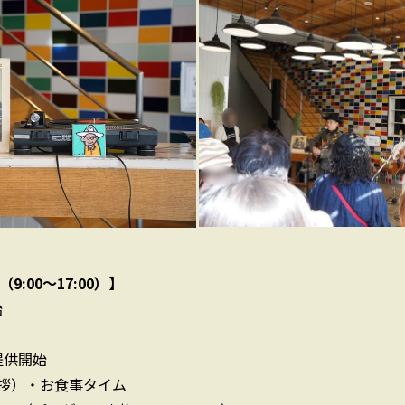
:00〜17:00）】
始
提供開始
拶）・お食事タイム