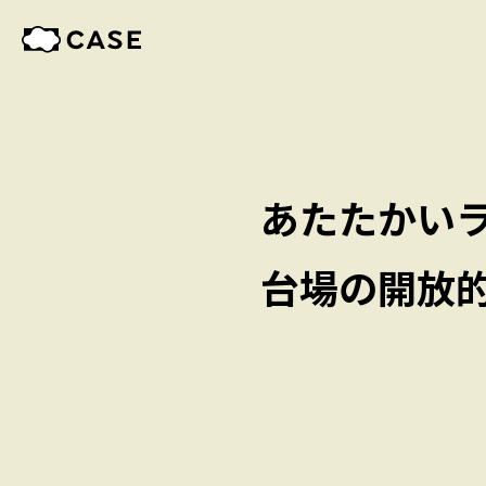
あたたかい
台場の開放