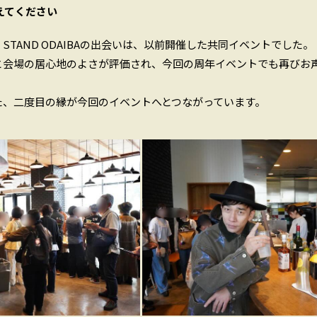
えてください
CH STAND ODAIBAの出会いは、以前開催した共同イベントでした。
と会場の居心地のよさが評価され、今回の周年イベントでも再びお
た、二度目の縁が今回のイベントへとつながっています。