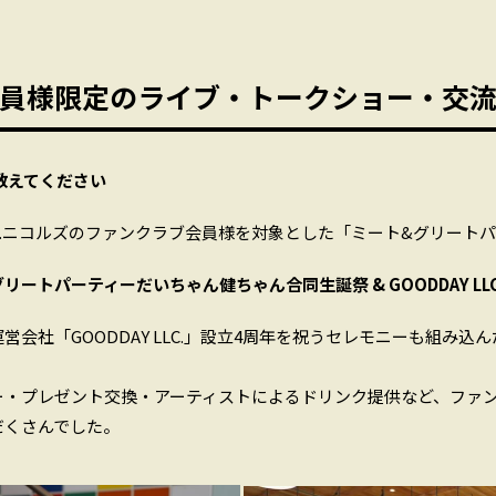
員様限定のライブ・トークショー・交
教えてください
W.ニコルズのファンクラブ会員様を対象とした「ミート&グリート
グリートパーティーだいちゃん健ちゃん合同生誕祭 & GOODDAY LL
営会社「GOODDAY LLC.」設立4周年を祝うセレモニーも組み込
ー・プレゼント交換・アーティストによるドリンク提供など、ファ
だくさんでした。