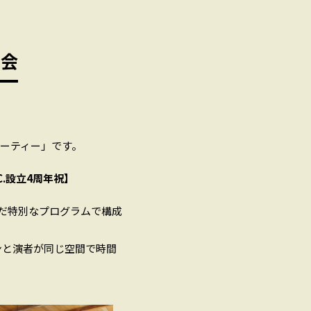
流会
パーティー」です。
C.設立4周年祝】
んだ特別なプログラムで構成
ンと演者が同じ空間で時間