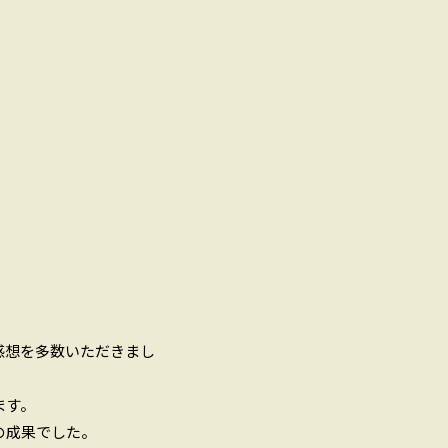
感想を多数いただきまし
ます。
の成果でした。