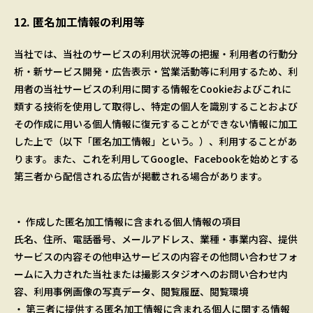
12. 匿名加工情報の利用等
当社では、当社のサービスの利用状況等の把握・利用者の行動分
析・新サービス開発・広告表示・営業活動等に利用するため、利
用者の当社サービスの利用に関する情報をCookieおよびこれに
類する技術を使用して取得し、特定の個人を識別することおよび
その作成に用いる個人情報に復元することができない情報に加工
した上で（以下「匿名加工情報」という。）、利用することがあ
ります。また、これを利用してGoogle、Facebookを始めとする
第三者から配信される広告が掲載される場合があります。
・ 作成した匿名加工情報に含まれる個人情報の項目
氏名、住所、電話番号、メールアドレス、業種・事業内容、提供
サービスの内容その他申込サービスの内容その他問い合わせフォ
ームに入力された当社または撮影スタジオへのお問い合わせ内
容、利用事例画像の写真データ、閲覧履歴、閲覧環境
・ 第三者に提供する匿名加工情報に含まれる個人に関する情報