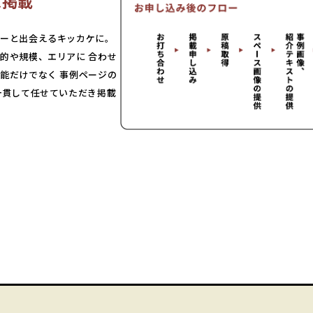
ス掲載
ーと出会えるキッカケに。
的や規模、エリアに 合わせ
能だけでなく 事例ページの
一貫して任せていただき掲載