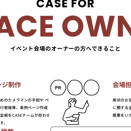
CASE FOR
ACE OW
イベント会場のオーナーの方へできること
ージ制作
会場
めのカメラマンの手配や ペ
現状のお悩
行管理等、事例ページ作成
に関する全
全般をCASEチームが担わせ
提案をい
す。