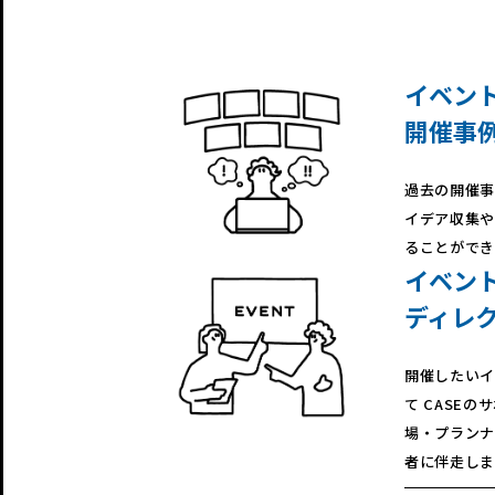
イベン
開催事
過去の開催事
イデア収集や
ることができ
イベン
ディレ
開催したいイ
て CASEの
場・プランナ
者に伴走しま