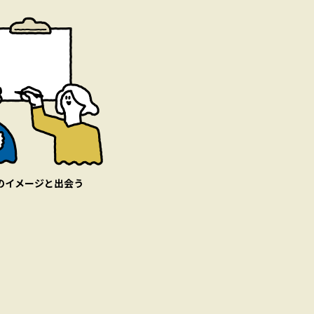
のイメージと
出会う