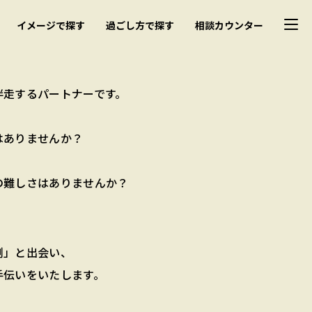
イメージで探す
過ごし方で探す
相談カウンター
伴走するパートナーです。
はありませんか？
の難しさはありませんか？
例」と出会い、
手伝いをいたします。