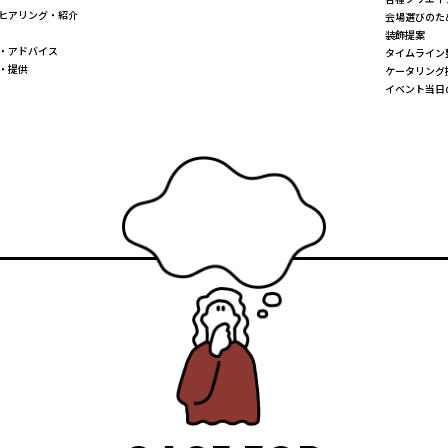
ヒアリング・紹介
会場選びのた
装飾提案
・アドバイス
タイムライン
・提供
ケータリング
イベント当日の