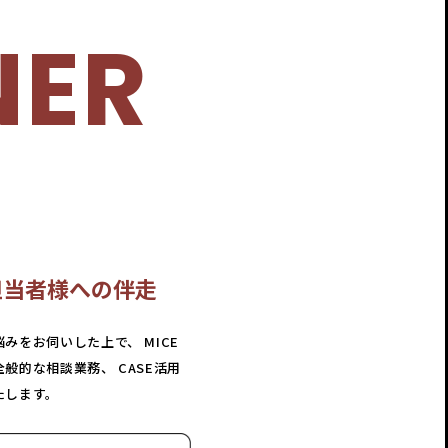
NER
担当者様への伴走
みをお伺いした上で、 MICE
般的な相談業務、 CASE活用
たします。