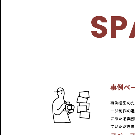
SP
事例ペ
事例撮影のた
ージ制作の進
にあたる業務
ていただきま