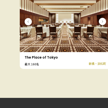
The Place of Tokyo
新橋・浜松町
最大 160名