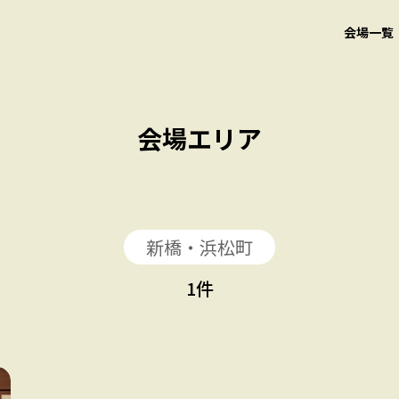
会場一覧
会場エリア
新橋・浜松町
1
件