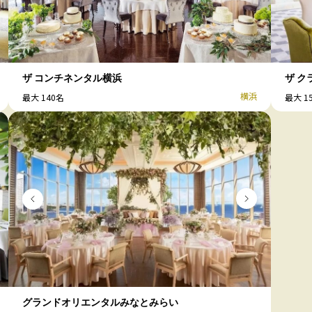
ザ コンチネンタル横浜
ザ ク
横浜
最大 140名
最大 1
グランドオリエンタルみなとみらい