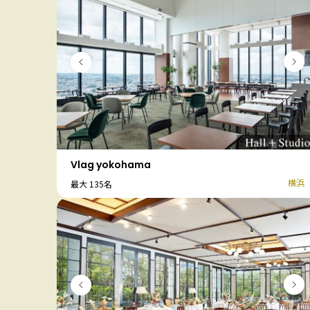
Vlag yokohama
横浜
最大 135名