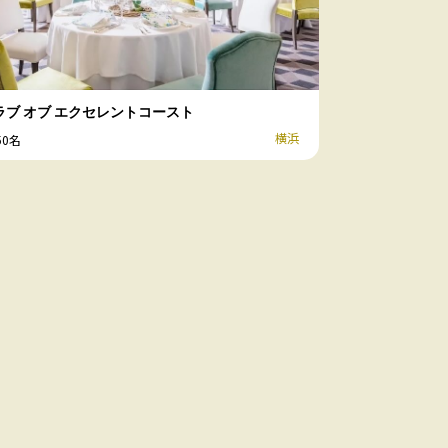
ラブ オブ エクセレントコースト
横浜
50名